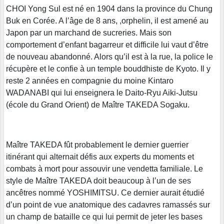
CHOI Yong Sul est né en 1904 dans la province du Chung
Buk en Corée. A l’âge de 8 ans, ,orphelin, il est amené au
Japon par un marchand de sucreries. Mais son
comportement d’enfant bagarreur et difficile lui vaut d’être
de nouveau abandonné. Alors qu’il est à la rue, la police le
récupère et le confie à un temple bouddhiste de Kyoto. Il y
reste 2 années en compagnie du moine Kintaro
WADANABI qui lui enseignera le Daito-Ryu Aiki-Jutsu
(école du Grand Orient) de Maître TAKEDA Sogaku.
Maître TAKEDA fût probablement le dernier guerrier
itinérant qui alternait défis aux experts du moments et
combats à mort pour assouvir une vendetta familiale. Le
style de Maître TAKEDA doit beaucoup à l’un de ses
ancêtres nommé YOSHIMITSU. Ce dernier aurait étudié
d’un point de vue anatomique des cadavres ramassés sur
un champ de bataille ce qui lui permit de jeter les bases