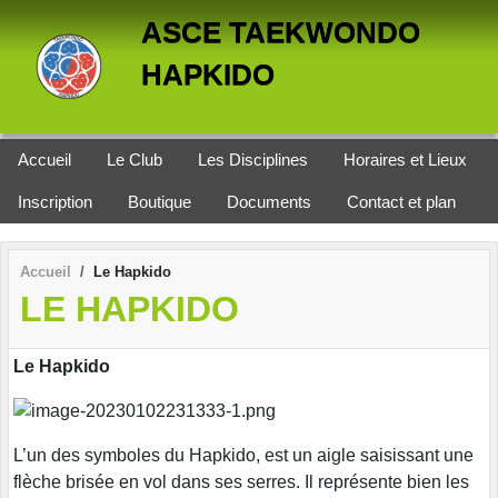
Panneau de gestion des cookies
ASCE TAEKWONDO
HAPKIDO
Accueil
Le Club
Les Disciplines
Horaires et Lieux
Inscription
Boutique
Documents
Contact et plan
Accueil
Le Hapkido
LE HAPKIDO
Le Hapkido
L’un des symboles du Hapkido, est un aigle saisissant une
flèche brisée en vol dans ses serres. Il représente bien les