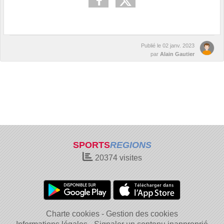
Publié le
02 janv. 2023
par
Alain Gautier
SPORTS
REGIONS
20374
visites
Charte cookies
Gestion des cookies