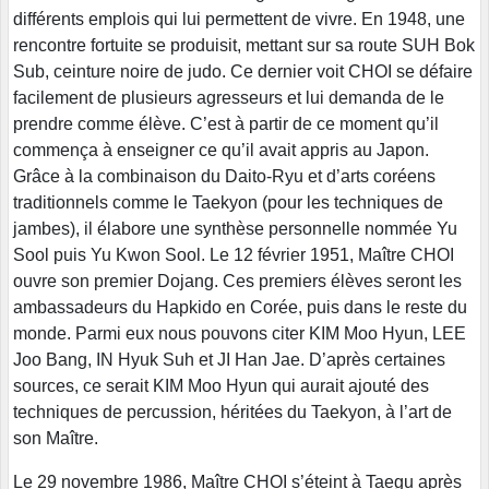
différents emplois qui lui permettent de vivre. En 1948, une
rencontre fortuite se produisit, mettant sur sa route SUH Bok
Sub, ceinture noire de judo. Ce dernier voit CHOI se défaire
facilement de plusieurs agresseurs et lui demanda de le
prendre comme élève. C’est à partir de ce moment qu’il
commença à enseigner ce qu’il avait appris au Japon.
Grâce à la combinaison du Daito-Ryu et d’arts coréens
traditionnels comme le Taekyon (pour les techniques de
jambes), il élabore une synthèse personnelle nommée Yu
Sool puis Yu Kwon Sool. Le 12 février 1951, Maître CHOI
ouvre son premier Dojang. Ces premiers élèves seront les
ambassadeurs du Hapkido en Corée, puis dans le reste du
monde. Parmi eux nous pouvons citer KIM Moo Hyun, LEE
Joo Bang, IN Hyuk Suh et JI Han Jae. D’après certaines
sources, ce serait KIM Moo Hyun qui aurait ajouté des
techniques de percussion, héritées du Taekyon, à l’art de
son Maître.
Le 29 novembre 1986, Maître CHOI s’éteint à Taegu après