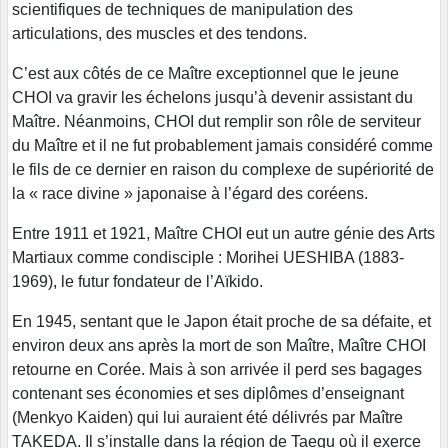
scientifiques de techniques de manipulation des
articulations, des muscles et des tendons.
C’est aux côtés de ce Maître exceptionnel que le jeune
CHOI va gravir les échelons jusqu’à devenir assistant du
Maître. Néanmoins, CHOI dut remplir son rôle de serviteur
du Maître et il ne fut probablement jamais considéré comme
le fils de ce dernier en raison du complexe de supériorité de
la « race divine » japonaise à l’égard des coréens.
Entre 1911 et 1921, Maître CHOI eut un autre génie des Arts
Martiaux comme condisciple : Morihei UESHIBA (1883-
1969), le futur fondateur de l’Aïkido.
En 1945, sentant que le Japon était proche de sa défaite, et
environ deux ans après la mort de son Maître, Maître CHOI
retourne en Corée. Mais à son arrivée il perd ses bagages
contenant ses économies et ses diplômes d’enseignant
(Menkyo Kaiden) qui lui auraient été délivrés par Maître
TAKEDA. Il s’installe dans la région de Taegu où il exerce