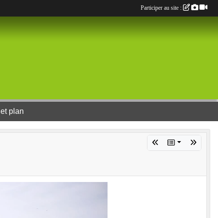
Participer au site :
et plan