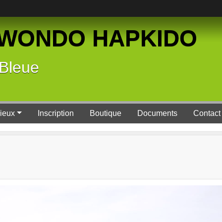
KWONDO HAPKIDO
 Bleue
Lieux
Inscription
Boutique
Documents
Contact 